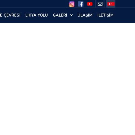
E ÇEVRESİ
LİKYA YOLU
GALERİ
ULAŞIM
İLETİŞİM