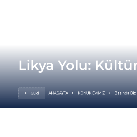
Likya Yolu: Kültü
ANASAYFA
KONUK EVİMİZ
Basında Biz
GERİ