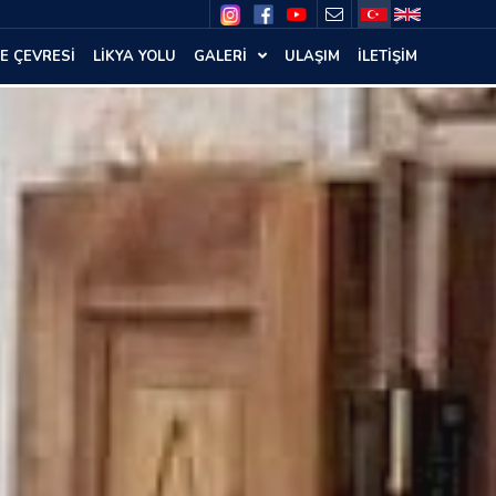
E ÇEVRESİ
LİKYA YOLU
GALERİ
ULAŞIM
İLETİŞİM