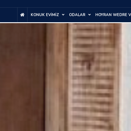
KONUK EVİMİZ
ODALAR
HOYRAN WEDRE V