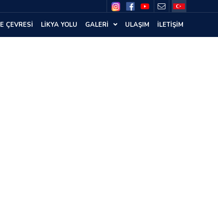
E ÇEVRESİ
LİKYA YOLU
GALERİ
ULAŞIM
İLETİŞİM